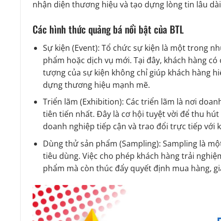
nhận diện thương hiệu và tạo dựng lòng tin lâu dà
Các hình thức quảng bá nổi bật của BTL
Sự kiện (Event): Tổ chức sự kiện là một trong 
phẩm hoặc dịch vụ mới. Tại đây, khách hàng có 
tượng của sự kiện không chỉ giúp khách hàng hi
dựng thương hiệu mạnh mẽ.
Triển lãm (Exhibition): Các triển lãm là nơi d
tiên tiến nhất. Đây là cơ hội tuyệt vời để thu h
doanh nghiệp tiếp cận và trao đổi trực tiếp với 
Dùng thử sản phẩm (Sampling): Sampling là một
tiêu dùng. Việc cho phép khách hàng trải nghiệ
phẩm mà còn thúc đẩy quyết định mua hàng, gi