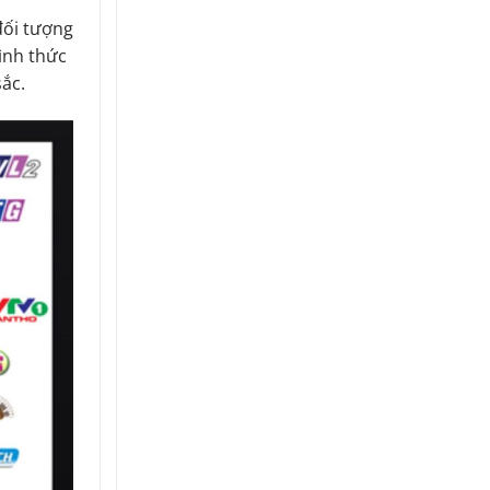
đối tượng
Hình thức
ắc.