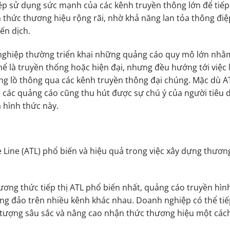
hiệp sử dụng sức mạnh của các kênh truyền thông lớn để tiếp
thức thương hiệu rộng rãi, nhờ khả năng lan tỏa thông điệp
ến dịch.
 nghiệp thường triển khai những quảng cáo quy mô lớn nhằ
ể là truyền thống hoặc hiện đại, nhưng đều hướng tới việc 
ng lồ thông qua các kênh truyền thông đại chúng. Mặc dù A
o các quảng cáo cũng thu hút được sự chú ý của người tiêu 
 hình thức này.
Line (ATL) phổ biến và hiệu quả trong việc xây dựng thươn
ơng thức tiếp thị ATL phổ biến nhất, quảng cáo truyền hìn
g đảo trên nhiều kênh khác nhau. Doanh nghiệp có thể tiế
ấn tượng sâu sắc và nâng cao nhận thức thương hiệu một cá