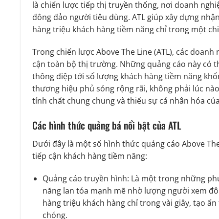
là chiến lược tiếp thị truyền thống, nơi doanh ng
đông đảo người tiêu dùng. ATL giúp xây dựng nhận 
hàng triệu khách hàng tiềm năng chỉ trong một chi
Trong chiến lược Above The Line (ATL), các doanh
cận toàn bộ thị trường. Những quảng cáo này có th
thông điệp tới số lượng khách hàng tiềm năng khổ
thương hiệu phủ sóng rộng rãi, không phải lúc nà
tính chất chung chung và thiếu sự cá nhân hóa của
Các hình thức quảng bá nổi bật của ATL
Dưới đây là một số hình thức quảng cáo Above The 
tiếp cận khách hàng tiềm năng:
Quảng cáo truyền hình: Là một trong những phư
năng lan tỏa mạnh mẽ nhờ lượng người xem đôn
hàng triệu khách hàng chỉ trong vài giây, tạo 
chóng.