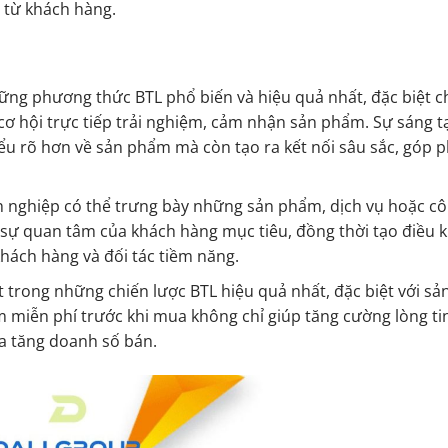
i từ khách hàng.
những phương thức BTL phổ biến và hiệu quả nhất, đặc biệt c
cơ hội trực tiếp trải nghiệm, cảm nhận sản phẩm. Sự sáng t
ểu rõ hơn về sản phẩm mà còn tạo ra kết nối sâu sắc, góp 
oanh nghiệp có thể trưng bày những sản phẩm, dịch vụ hoặc c
út sự quan tâm của khách hàng mục tiêu, đồng thời tạo điều 
khách hàng và đối tác tiềm năng.
 trong những chiến lược BTL hiệu quả nhất, đặc biệt với s
m miễn phí trước khi mua không chỉ giúp tăng cường lòng ti
a tăng doanh số bán.