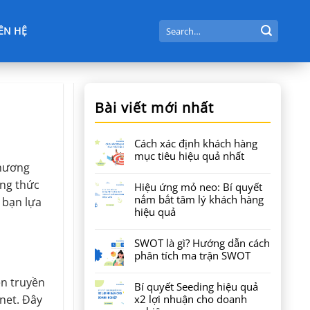
Search
IÊN HỆ
for:
Bài viết mới nhất
Cách xác định khách hàng
mục tiêu hiệu quả nhất
thương
ơng thức
Hiệu ứng mỏ neo: Bí quyết
nắm bắt tâm lý khách hàng
 bạn lựa
hiệu quả
SWOT là gì? Hướng dẫn cách
phân tích ma trận SWOT
ện truyền
Bí quyết Seeding hiệu quả
x2 lợi nhuận cho doanh
rnet. Đây