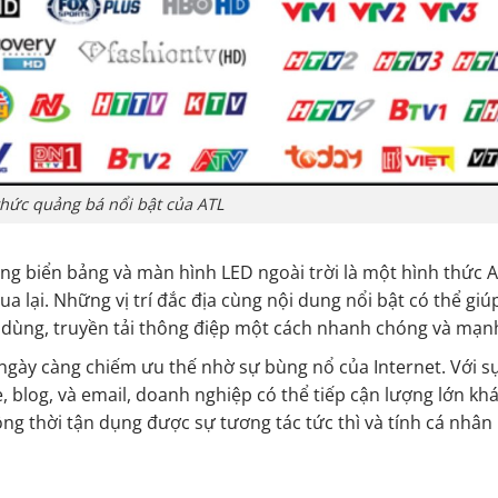
thức quảng bá nổi bật của ATL
ng biển bảng và màn hình LED ngoài trời là một hình thức A
qua lại. Những vị trí đắc địa cùng nội dung nổi bật có thể gi
u dùng, truyền tải thông điệp một cách nhanh chóng và mạn
ngày càng chiếm ưu thế nhờ sự bùng nổ của Internet. Với s
, blog, và email, doanh nghiệp có thể tiếp cận lượng lớn kh
ng thời tận dụng được sự tương tác tức thì và tính cá nhân