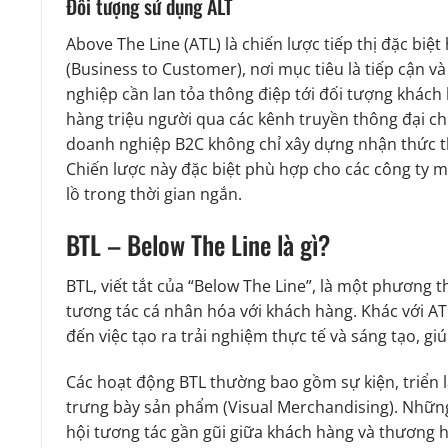
Đối tượng sử dụng ALT
Above The Line (ATL) là chiến lược tiếp thị đặc bi
(Business to Customer), nơi mục tiêu là tiếp cận v
nghiệp cần lan tỏa thông điệp tới đối tượng khách
hàng triệu người qua các kênh truyền thông đại ch
doanh nghiệp B2C không chỉ xây dựng nhận thức t
Chiến lược này đặc biệt phù hợp cho các công ty
lồ trong thời gian ngắn.
BTL – Below The Line là gì?
BTL, viết tắt của “Below The Line”, là một phương t
tương tác cá nhân hóa với khách hàng. Khác với A
đến việc tạo ra trải nghiệm thực tế và sáng tạo, g
Các hoạt động BTL thường bao gồm sự kiện, triển l
trưng bày sản phẩm (Visual Merchandising). Những
hội tương tác gần gũi giữa khách hàng và thương 