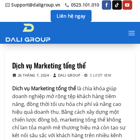
Chuyển
Support@daligroup.vn
0523.101.010
đến
Liên hệ ngay
nội
dung
Dịch vụ Marketing tổng thể
26 THÁNG 7, 2024
-
DALI GROUP
-
3 LƯỢT XEM
Dich vụ Marketing tổng thể
là chìa khóa giúp
doanh nghiệp mở rộng tệp khách hàng tiềm
năng, đồng thời tối ưu hóa chi phí và nâng cao
hiệu quả doanh thu. Bằng cách xây dựng một
chiến lược đồng bộ, marketing tổng thể không
chỉ lan tỏa mạnh mẽ thương hiệu mà còn tạo sự
kết nối sâu sắc với khách hàng trên nhiều kênh