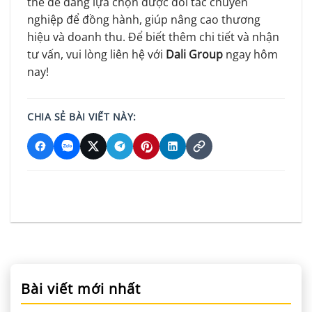
thể dễ dàng lựa chọn được đối tác chuyên
nghiệp để đồng hành, giúp nâng cao thương
hiệu và doanh thu. Để biết thêm chi tiết và nhận
tư vấn, vui lòng liên hệ với
Dali Group
ngay hôm
nay!
CHIA SẺ BÀI VIẾT NÀY:
Bài viết mới nhất