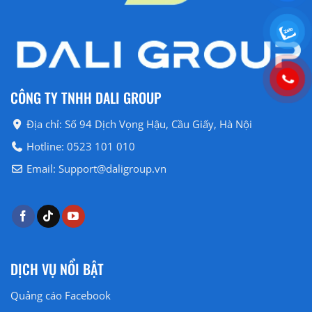
CÔNG TY TNHH DALI GROUP
Địa chỉ: Số 94 Dịch Vọng Hậu, Cầu Giấy, Hà Nội
Hotline: 0523 101 010
Email: Support@daligroup.vn
DỊCH VỤ NỔI BẬT
Quảng cáo Facebook