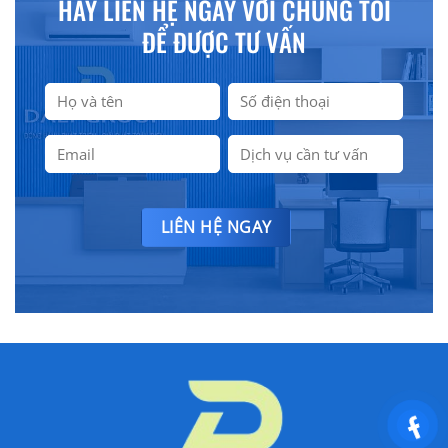
HÃY LIÊN HỆ NGAY VỚI CHÚNG TÔI
ĐỂ ĐƯỢC TƯ VẤN