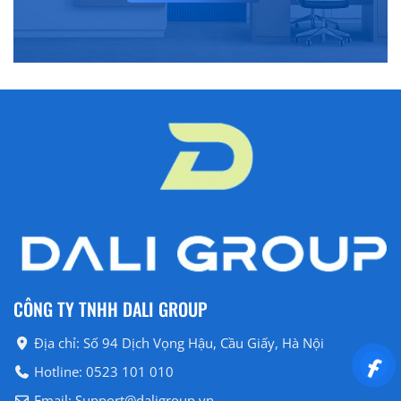
CÔNG TY TNHH DALI GROUP
Địa chỉ: Số 94 Dịch Vọng Hậu, Cầu Giấy, Hà Nội
Hotline: 0523 101 010
Email: Support@daligroup.vn