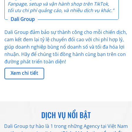
Fanpage, setup và vận hành shop trên TikTok,
tối ưu chi phí quảng cáo, và nhiều dịch vụ khác.
”
Dali Group
Dali Group đảm bảo sự thành công cho mỗi chiến dịch,
cam kết đem lại tỷ lệ chuyển đổi cao với chi phí hợp lý,
giúp doanh nghiệp bùng nổ doanh số và tối đa hóa lợi
nhuận. Hãy để chúng tôi đồng hành cùng bạn trên con
đường phát triển toàn diện!
Xem chi tiết
DỊCH VỤ NỔI BẬT
Dali Group tự hào là 1 trong những Agency tại Việt Nam