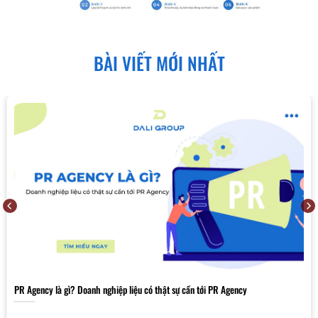
BÀI VIẾT MỚI NHẤT
PR Agency là gì? Doanh nghiệp liệu có thật sự cần tới PR Agency