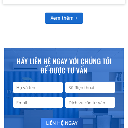
Xem thêm +
HÃY LIÊN HỆ NGAY VỚI CHÚNG TÔI
ĐỂ ĐƯỢC TƯ VẤN