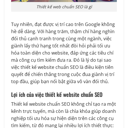
Thiết kế web chuẩn SEO là gì
Tuy nhiên, đạt được vị trí cao trên Google không
hề dễ dàng. Với hàng trăm, thậm chí hàng nghìn
đối thủ cạnh tranh trong cùng một ngành, việc
giành lấy thứ hạng tốt nhất đòi hỏi phải tối ưu
hóa toàn diện cho website, đáp ứng các tiêu chí
mà công cụ tìm kiếm đưa ra. Đó là lý do tại sao
việc thiết kế website chuẩn SEO là điều kiện tiên
quyết để chiến thắng trong cuộc đua giành vị trí
top đầu, giúp bạn nổi bật giữa vô vàn đối thủ.
Lợi ích của việc thiết kế website chuẩn SEO
Thiết kế website chuẩn SEO không chỉ tạo ra một
kênh trực tuyến, mà còn là chìa khóa giúp doanh
nghiệp tối ưu hóa sự hiện diện trên các công cụ
tìm kiếm, từ đó mang lại nhiều lợi ích thiết thực: