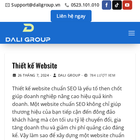
Chuyển
Support@daligroup.vn
0523.101.010
đến
Liên hệ ngay
nội
dung
Thiết kế Website
26 THÁNG 7, 2024
-
DALI GROUP
-
784 LƯỢT XEM
Thiết kế website chuẩn SEO là yếu tố then chốt
giúp doanh nghiệp nâng cao hiệu quả kinh
doanh. Một website chuẩn SEO không chỉ giúp
thương hiệu của bạn tiếp cận đến đông đảo
khách hàng mà còn tối ưu tỷ lệ chuyển đổi, gia
tăng doanh thu và giảm chi phí quảng cáo đáng
kể. Vậy làm sao để xây dựng một website chuẩn