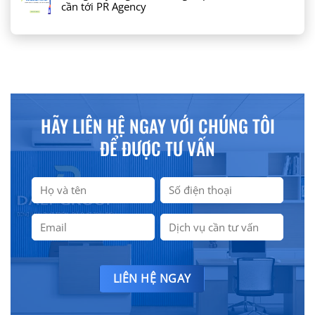
cần tới PR Agency
HÃY LIÊN HỆ NGAY VỚI CHÚNG TÔI
ĐỂ ĐƯỢC TƯ VẤN