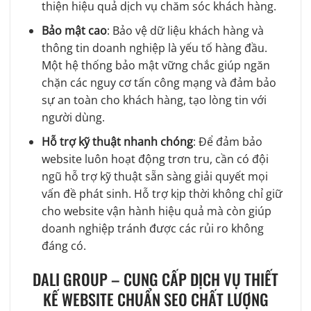
thiện hiệu quả dịch vụ chăm sóc khách hàng.
Bảo mật cao
: Bảo vệ dữ liệu khách hàng và
thông tin doanh nghiệp là yếu tố hàng đầu.
Một hệ thống bảo mật vững chắc giúp ngăn
chặn các nguy cơ tấn công mạng và đảm bảo
sự an toàn cho khách hàng, tạo lòng tin với
người dùng.
Hỗ trợ kỹ thuật nhanh chóng
: Để đảm bảo
website luôn hoạt động trơn tru, cần có đội
ngũ hỗ trợ kỹ thuật sẵn sàng giải quyết mọi
vấn đề phát sinh. Hỗ trợ kịp thời không chỉ giữ
cho website vận hành hiệu quả mà còn giúp
doanh nghiệp tránh được các rủi ro không
đáng có.
DALI GROUP – CUNG CẤP DỊCH VỤ THIẾT
KẾ WEBSITE CHUẨN SEO CHẤT LƯỢNG