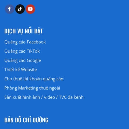
DỊCH VỤ NỔI BẬT
Quảng cáo Facebook
Quảng cáo
TikTok
Quảng cáo
Google
Thiết kế Website
Cho thuê tài khoản quảng cáo
Phòng Marketing thuê ngoài
Sản xuất hình ảnh / video / TVC đa kênh
BẢN ĐỒ CHỈ ĐƯỜNG